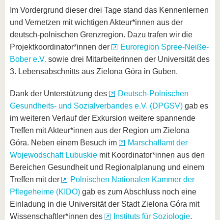
Im Vordergrund dieser drei Tage stand das Kennenlernen
und Vernetzen mit wichtigen Akteur*innen aus der
deutsch-polnischen Grenzregion. Dazu trafen wir die
Projektkoordinator*innen der
Euroregion Spree-Neiße-
Bober e.V.
sowie drei Mitarbeiterinnen der Universität des
3. Lebensabschnitts aus Zielona Góra in Guben.
Dank der Unterstützung des
Deutsch-Polnischen
Gesundheits- und Sozialverbandes e.V. (DPGSV)
gab es
im weiteren Verlauf der Exkursion weitere spannende
Treffen mit Akteur*innen aus der Region um Zielona
Góra. Neben einem Besuch im
Marschallamt der
Wojewodschaft Lubuskie
mit Koordinator*innen aus den
Bereichen Gesundheit und Regionalplanung und einem
Treffen mit der
Polnischen Nationalen Kammer der
Pflegeheime (KIDO)
gab es zum Abschluss noch eine
Einladung in die Universität der Stadt Zielona Góra mit
Wissenschaftler*innen des
Instituts für Soziologie
.