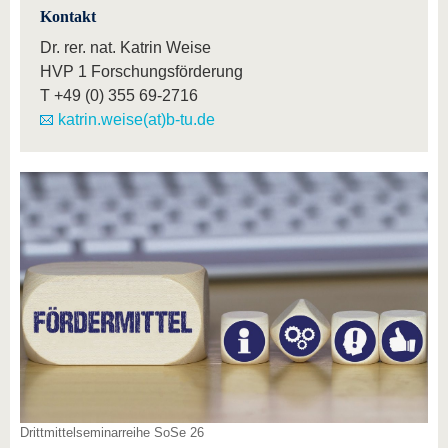
Kontakt
Dr. rer. nat. Katrin Weise
HVP 1 Forschungsförderung
T
+49 (0) 355 69-2716
katrin.weise(at)b-tu.de
Drittmittelseminarreihe SoSe 26