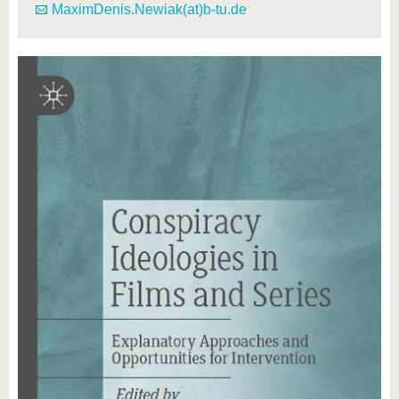
MaximDenis.Newiak(at)b-tu.de