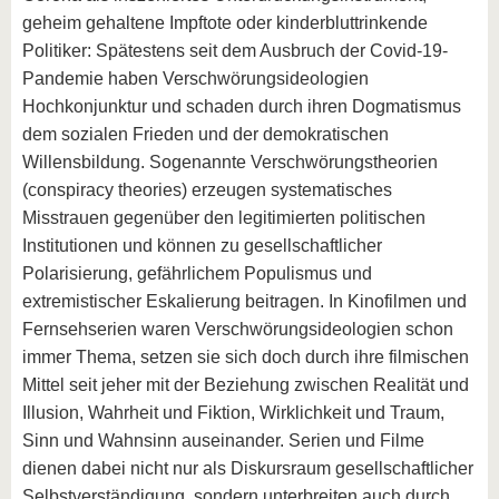
geheim gehaltene Impftote oder kinderbluttrinkende
Politiker: Spätestens seit dem Ausbruch der Covid-19-
Pandemie haben Verschwörungsideologien
Hochkonjunktur und schaden durch ihren Dogmatismus
dem sozialen Frieden und der demokratischen
Willensbildung. Sogenannte Verschwörungstheorien
(conspiracy theories) erzeugen systematisches
Misstrauen gegenüber den legitimierten politischen
Institutionen und können zu gesellschaftlicher
Polarisierung, gefährlichem Populismus und
extremistischer Eskalierung beitragen. In Kinofilmen und
Fernsehserien waren Verschwörungsideologien schon
immer Thema, setzen sie sich doch durch ihre filmischen
Mittel seit jeher mit der Beziehung zwischen Realität und
Illusion, Wahrheit und Fiktion, Wirklichkeit und Traum,
Sinn und Wahnsinn auseinander. Serien und Filme
dienen dabei nicht nur als Diskursraum gesellschaftlicher
Selbstverständigung, sondern unterbreiten auch durch