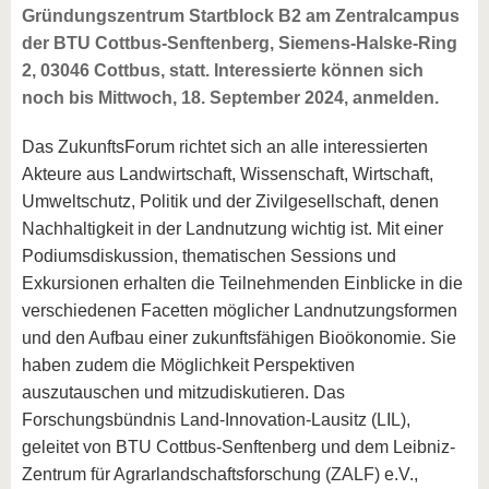
Gründungszentrum Startblock B2 am Zentralcampus
der BTU Cottbus-Senftenberg, Siemens-Halske-Ring
2, 03046 Cottbus, statt. Interessierte können sich
noch bis Mittwoch, 18. September 2024, anmelden.
Das ZukunftsForum richtet sich an alle interessierten
Akteure aus Landwirtschaft, Wissenschaft, Wirtschaft,
Umweltschutz, Politik und der Zivilgesellschaft, denen
Nachhaltigkeit in der Landnutzung wichtig ist. Mit einer
Podiumsdiskussion, thematischen Sessions und
Exkursionen erhalten die Teilnehmenden Einblicke in die
verschiedenen Facetten möglicher Landnutzungsformen
und den Aufbau einer zukunftsfähigen Bioökonomie. Sie
haben zudem die Möglichkeit Perspektiven
auszutauschen und mitzudiskutieren. Das
Forschungsbündnis Land-Innovation-Lausitz (LIL),
geleitet von BTU Cottbus-Senftenberg und dem Leibniz-
Zentrum für Agrarlandschaftsforschung (ZALF) e.V.,