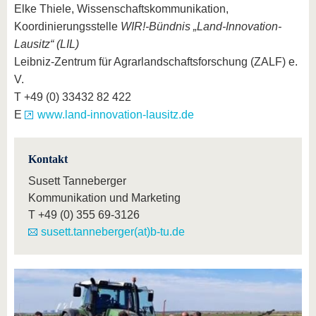
Elke Thiele, Wissenschaftskommunikation,
Koordinierungsstelle
WIR!-Bündnis „Land-Innovation-
Lausitz“ (LIL)
Leibniz-Zentrum für Agrarlandschaftsforschung (ZALF) e.
V.
T +49 (0) 33432 82 422
E
www.land-innovation-lausitz.de
Kontakt
Susett Tanneberger
Kommunikation und Marketing
T
+49 (0) 355 69-3126
susett.tanneberger(at)b-tu.de