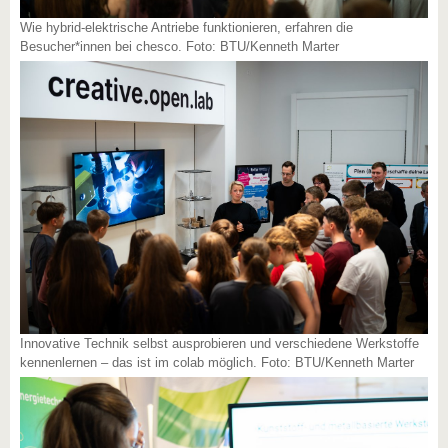
Wie hybrid-elektrische Antriebe funktionieren, erfahren die
Besucher*innen bei chesco. Foto: BTU/Kenneth Marter
Innovative Technik selbst ausprobieren und verschiedene Werkstoffe
kennenlernen – das ist im colab möglich. Foto: BTU/Kenneth Marter