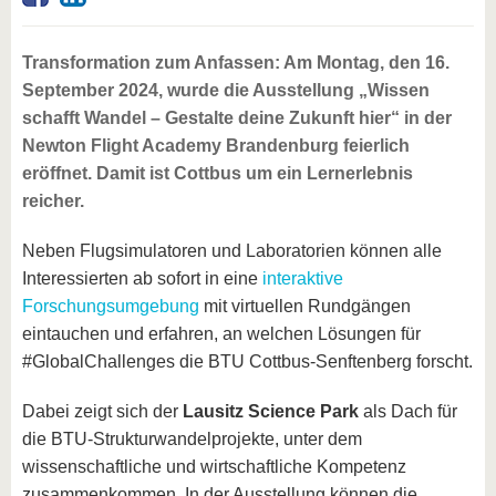
Transformation zum Anfassen: Am Montag, den 16.
September 2024, wurde die Ausstellung „Wissen
schafft Wandel – Gestalte deine Zukunft hier“ in der
Newton Flight Academy Brandenburg feierlich
eröffnet. Damit ist Cottbus um ein Lernerlebnis
reicher.
Neben Flugsimulatoren und Laboratorien können alle
Interessierten ab sofort in eine
interaktive
Forschungsumgebung
mit virtuellen Rundgängen
eintauchen und erfahren, an welchen Lösungen für
#GlobalChallenges die BTU Cottbus-Senftenberg forscht.
Dabei zeigt sich der
Lausitz Science Park
als Dach für
die BTU-Strukturwandelprojekte, unter dem
wissenschaftliche und wirtschaftliche Kompetenz
zusammenkommen. In der Ausstellung können die