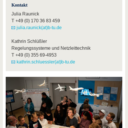
Kontakt
Julia Raunick
T
+49 (0) 170 36 83 459
julia.raunick(at)b-tu.de
Kathrin Schlüßler
Regelungssysteme und Netzleittechnik
T
+49 (0) 355 69-4953
kathrin.schluessler(at)b-tu.de