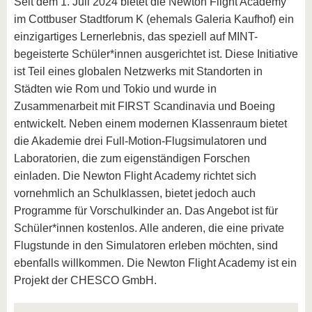
Seit dem 1. Juli 2024 bietet die Newton Flight Academy
im Cottbuser Stadtforum K (ehemals Galeria Kaufhof) ein
einzigartiges Lernerlebnis, das speziell auf MINT-
begeisterte Schüler*innen ausgerichtet ist. Diese Initiative
ist Teil eines globalen Netzwerks mit Standorten in
Städten wie Rom und Tokio und wurde in
Zusammenarbeit mit FIRST Scandinavia und Boeing
entwickelt. Neben einem modernen Klassenraum bietet
die Akademie drei Full-Motion-Flugsimulatoren und
Laboratorien, die zum eigenständigen Forschen
einladen. Die Newton Flight Academy richtet sich
vornehmlich an Schulklassen, bietet jedoch auch
Programme für Vorschulkinder an. Das Angebot ist für
Schüler*innen kostenlos. Alle anderen, die eine private
Flugstunde in den Simulatoren erleben möchten, sind
ebenfalls willkommen. Die Newton Flight Academy ist ein
Projekt der CHESCO GmbH.