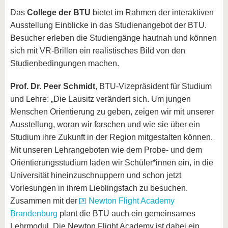
Das
College der BTU
bietet im Rahmen der interaktiven
Ausstellung Einblicke in das Studienangebot der BTU.
Besucher erleben die Studiengänge hautnah und können
sich mit VR-Brillen ein realistisches Bild von den
Studienbedingungen machen.
Prof. Dr. Peer Schmidt
, BTU-Vizepräsident für Studium
und Lehre: „Die Lausitz verändert sich. Um jungen
Menschen Orientierung zu geben, zeigen wir mit unserer
Ausstellung, woran wir forschen und wie sie über ein
Studium ihre Zukunft in der Region mitgestalten können.
Mit unseren Lehrangeboten wie dem Probe- und dem
Orientierungsstudium laden wir Schüler*innen ein, in die
Universität hineinzuschnuppern und schon jetzt
Vorlesungen in ihrem Lieblingsfach zu besuchen.
Zusammen mit der
Newton Flight Academy
Brandenburg
plant die BTU auch ein gemeinsames
Lehrmodul. Die Newton Flight Academy ist dabei ein