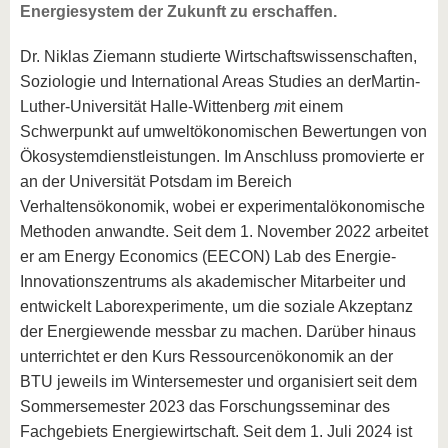
Energiesystem der Zukunft zu erschaffen.
Dr. Niklas Ziemann studierte Wirtschaftswissenschaften,
Soziologie und International Areas Studies an der
Martin-
Luther-Universität Halle-Wittenberg
m
it einem
Schwerpunkt auf umweltökonomischen Bewertungen von
Ökosystemdienstleistungen. Im Anschluss promovierte er
an der Universität Potsdam im Bereich
Verhaltensökonomik, wobei er experimentalökonomische
Methoden anwandte. Seit dem 1. November 2022 arbeitet
er am Energy Economics (EECON) Lab des Energie-
Innovationszentrums als akademischer Mitarbeiter und
entwickelt Laborexperimente, um die soziale Akzeptanz
der Energiewende messbar zu machen. Darüber hinaus
unterrichtet er den Kurs Ressourcenökonomik an der
BTU jeweils im Wintersemester und organisiert seit dem
Sommersemester 2023 das Forschungsseminar des
Fachgebiets Energiewirtschaft. Seit dem 1. Juli 2024 ist