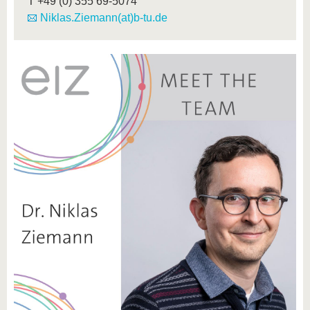
T
+49 (0) 355 69-5074
Niklas.Ziemann(at)b-tu.de