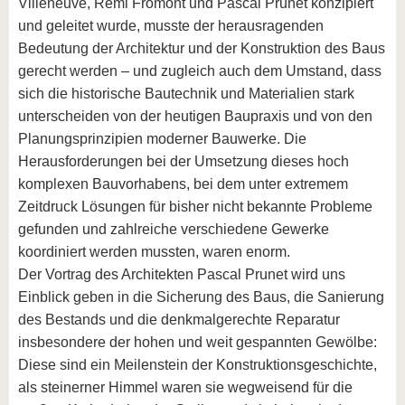
Villeneuve, Rémi Fromont und Pascal Prunet konzipiert
und geleitet wurde, musste der herausragenden
Bedeutung der Architektur und der Konstruktion des Baus
gerecht werden – und zugleich auch dem Umstand, dass
sich die historische Bautechnik und Materialien stark
unterscheiden von der heutigen Baupraxis und von den
Planungsprinzipien moderner Bauwerke. Die
Herausforderungen bei der Umsetzung dieses hoch
komplexen Bauvorhabens, bei dem unter extremem
Zeitdruck Lösungen für bisher nicht bekannte Probleme
gefunden und zahlreiche verschiedene Gewerke
koordiniert werden mussten, waren enorm.
Der Vortrag des Architekten Pascal Prunet wird uns
Einblick geben in die Sicherung des Baus, die Sanierung
des Bestands und die denkmalgerechte Reparatur
insbesondere der hohen und weit gespannten Gewölbe:
Diese sind ein Meilenstein der Konstruktionsgeschichte,
als steinerner Himmel waren sie wegweisend für die