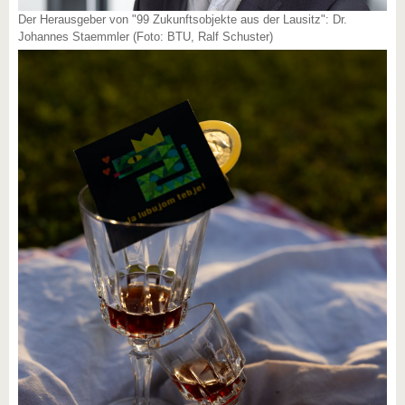
Der Herausgeber von "99 Zukunftsobjekte aus der Lausitz": Dr.
Johannes Staemmler (Foto: BTU, Ralf Schuster)