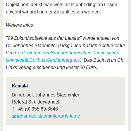
Objekt hört, denkt man wohl nicht unbedingt an Essen,
obwohl wir auch in der Zukunft essen werden.
Weitere Infos
"99 Zukunftsobjekte aus der Lausitz" wurde erstellt von
Dr. Johannes Staemmler (Hrsg.) und Kathrin Schlüßler für
den
Förderverein der Brandenburgischen Technischen
Universität Cottbus-Senftenberg e.V.
Das Buch ist im Ch.
Links Verlag erschienen und kostet 20 Euro.
Kontakt
Dr. rer. pol. Johannes Staemmler
Referat Strukturwandel
T
+49 (0) 355 69-3846
johannes.staemmler(at)b-tu.de