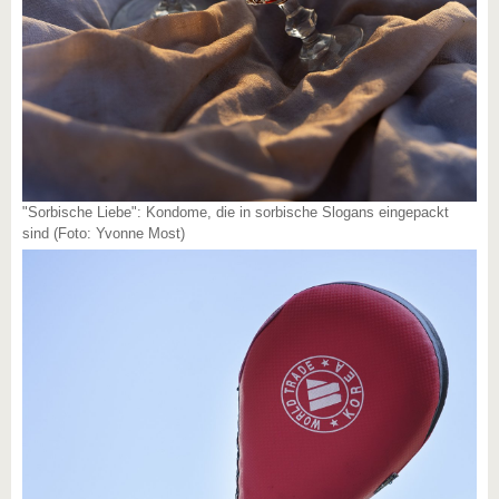
"Sorbische Liebe": Kondome, die in sorbische Slogans eingepackt
sind (Foto: Yvonne Most)