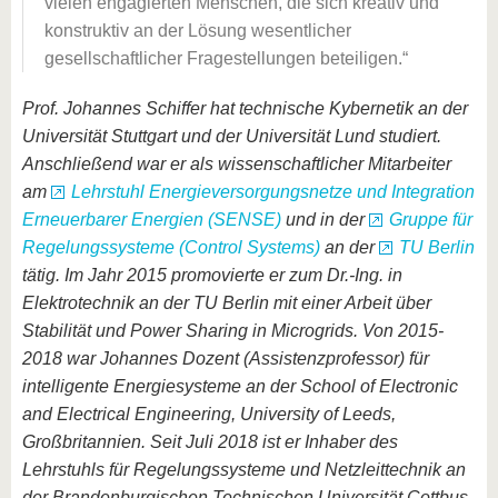
vielen engagierten Menschen, die sich kreativ und
konstruktiv an der Lösung wesentlicher
gesellschaftlicher Fragestellungen beteiligen.
Prof. Johannes Schiffer hat technische Kybernetik an der
Universität Stuttgart und der Universität Lund studiert.
Anschließend war er als wissenschaftlicher Mitarbeiter
am
Lehrstuhl Energieversorgungsnetze und Integration
Erneuerbarer Energien (SENSE)
und in der
Gruppe für
Regelungssysteme (Control Systems)
an der
TU Berlin
tätig. Im Jahr 2015 promovierte er zum Dr.-Ing. in
Elektrotechnik an der TU Berlin mit einer Arbeit über
Stabilität und Power Sharing in Microgrids. Von 2015-
2018 war Johannes Dozent (Assistenzprofessor) für
intelligente Energiesysteme an der School of Electronic
and Electrical Engineering, University of Leeds,
Großbritannien. Seit Juli 2018 ist er Inhaber des
Lehrstuhls für Regelungssysteme und Netzleittechnik an
der Brandenburgischen Technischen Universität Cottbus-