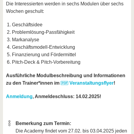
Die Interessierten werden in sechs Modulen über sechs
Wochen geschult:
Geschäftsidee
Problemlösung-Passfähigkeit
Markanalyse
Geschäftsmodell-Entwicklung
Finanzierung und Fördermittel
Pitch-Deck & Pitch-Vorbereitung
Ausführliche Modulbeschreibung und Informationen
zu den Trainer*innen im
Veranstaltungsflyer
!
Anmeldung
, Anmeldeschluss: 14.02.2025!
Bemerkung zum Termin:
Die Academy findet vom 27.02. bis 03.04.2025 jeden