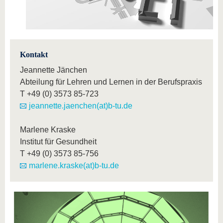
Kontakt
Jeannette Jänchen
Abteilung für Lehren und Lernen in der Berufspraxis
T
+49 (0) 3573 85-723
jeannette.jaenchen(at)b-tu.de
Marlene Kraske
Institut für Gesundheit
T
+49 (0) 3573 85-756
marlene.kraske(at)b-tu.de