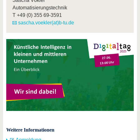
Sascha Vökler
Automatisierungstechnik
T
+49 (0) 355 69-3591
sascha.voekler(at)b-tu.de
Weitere Informationen
Anmeldung