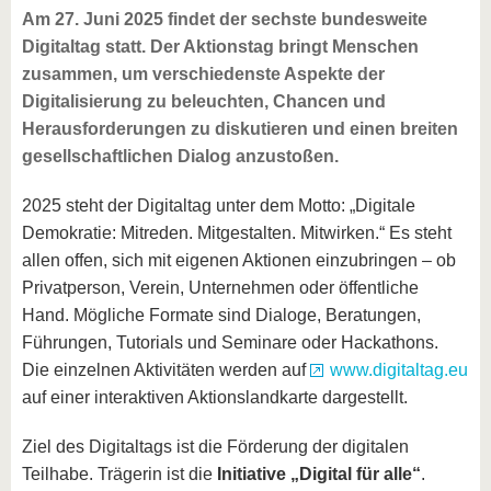
Am 27. Juni 2025 findet der sechste bundesweite
Digitaltag statt. Der Aktionstag bringt Menschen
zusammen, um verschiedenste Aspekte der
Digitalisierung zu beleuchten, Chancen und
Herausforderungen zu diskutieren und einen breiten
gesellschaftlichen Dialog anzustoßen.
2025 steht der Digitaltag unter dem Motto: „Digitale
Demokratie: Mitreden. Mitgestalten. Mitwirken.“ Es steht
allen offen, sich mit eigenen Aktionen einzubringen – ob
Privatperson, Verein, Unternehmen oder öffentliche
Hand. Mögliche Formate sind Dialoge, Beratungen,
Führungen, Tutorials und Seminare oder Hackathons.
Die einzelnen Aktivitäten werden auf
www.digitaltag.eu
auf einer interaktiven Aktionslandkarte dargestellt.
Ziel des Digitaltags ist die Förderung der digitalen
Teilhabe. Trägerin ist die
Initiative „Digital für alle“
.