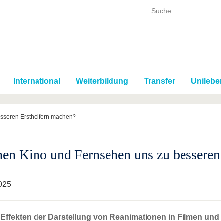
International
Weiterbildung
Transfer
Unilebe
sseren Ersthelfern machen?
en Kino und Fernsehen uns zu besseren
025
Effekten der Darstellung von Reanimationen in Filmen und