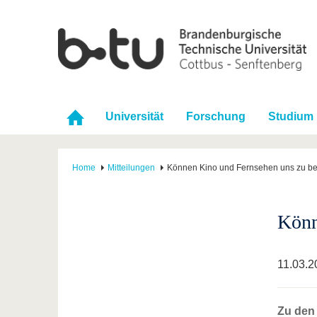
Universität
Forschung
Studium
Home
Mitteilungen
Können Kino und Fernsehen uns zu be
Könn
11.03.2
Zu den 