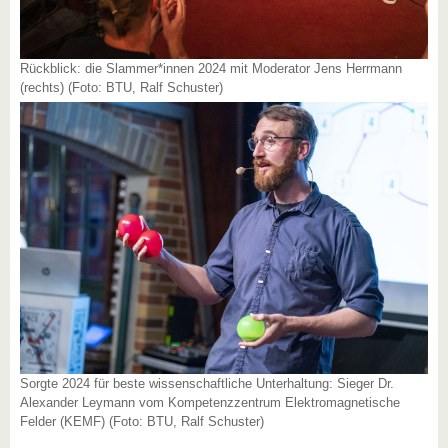
Rückblick: die Slammer*innen 2024 mit Moderator Jens Herrmann
(rechts) (Foto: BTU, Ralf Schuster)
Sorgte 2024 für beste wissenschaftliche Unterhaltung: Sieger Dr.
Alexander Leymann vom Kompetenzzentrum Elektromagnetische
Felder (KEMF) (Foto: BTU, Ralf Schuster)