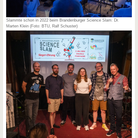
Slammte schon in 2022 beim Brandenburger Science Slam: Dr.
Marten Klein (Foto: BTU, Ralf Schuster)