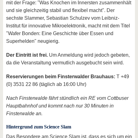
mit der Frage: "Was Knochen im Innersten zusammenhält
und sie gleichzeitig stabil und flexibel macht". Der
sechste Slammer, Sebastian Schulzev vom Leibniz-
Institut für innovative Mikroelektronik, macht mit dem Titel
"Wafer Bonden: Eine Geschichte über Essen und
Superhelden" neugierig.
Der Eintritt ist frei.
Um Anmeldung wird jedoch gebeten,
da die Veranstaltung vermutlich ausgebucht sein wird.
Reservierungen beim Finsterwalder Brauhaus:
T +49
(0) 3531 22 86 (täglich ab 16:00 Uhr)
Nach Finsterwalde fährt stündlich ein RE vom Cottbuser
Hauptbahnhof und kommt nach nur 30 Minuten in
Finsterwalde an.
Hintergrund zum Science Slam
Das Besondere am Science Slam ist, dass es sich um ein