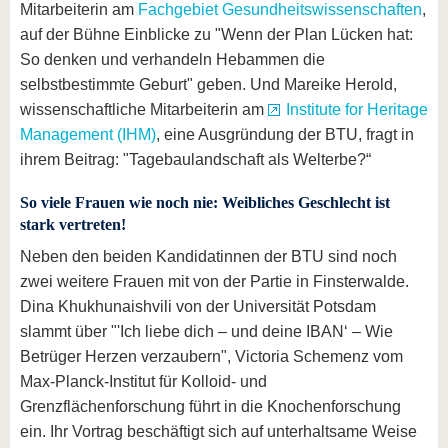
Mitarbeiterin am
Fachgebiet Gesundheitswissenschaften
,
auf der Bühne Einblicke zu "Wenn der Plan Lücken hat:
So denken und verhandeln Hebammen die
selbstbestimmte Geburt" geben. Und Mareike Herold,
wissenschaftliche Mitarbeiterin am
Institute for Heritage
Management (IHM)
, eine Ausgründung der BTU, fragt in
ihrem Beitrag: "Tagebaulandschaft als Welterbe?“
So viele Frauen wie noch nie: Weibliches Geschlecht ist
stark vertreten!
Neben den beiden Kandidatinnen der BTU sind noch
zwei weitere Frauen mit von der Partie in Finsterwalde.
Dina Khukhunaishvili von der Universität Potsdam
slammt über "'Ich liebe dich – und deine IBAN‘ – Wie
Betrüger Herzen verzaubern", Victoria Schemenz vom
Max-Planck-Institut für Kolloid- und
Grenzflächenforschung führt in die Knochenforschung
ein. Ihr Vortrag beschäftigt sich auf unterhaltsame Weise