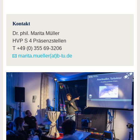
Kontakt
Dr. phil. Marita Müller
HVP S 4 Präsenzstellen
T
+49 (0) 355 69-3206
marita.mueller(at)b-tu.de