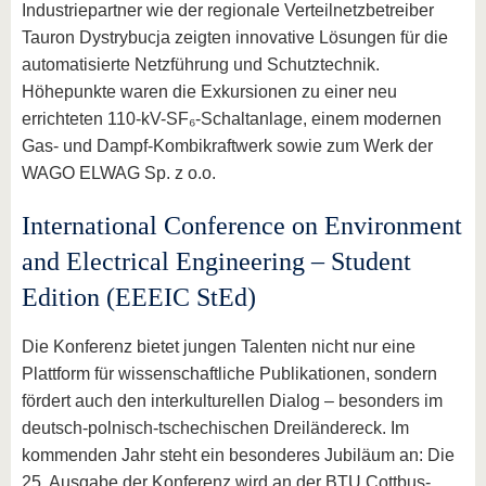
Industriepartner wie der regionale Verteilnetzbetreiber
Tauron Dystrybucja zeigten innovative Lösungen für die
automatisierte Netzführung und Schutztechnik.
Höhepunkte waren die Exkursionen zu einer neu
errichteten 110-kV-SF₆-Schaltanlage, einem modernen
Gas- und Dampf-Kombikraftwerk sowie zum Werk der
WAGO ELWAG Sp. z o.o.
International Conference on Environment
and Electrical Engineering – Student
Edition (EEEIC StEd)
Die Konferenz bietet jungen Talenten nicht nur eine
Plattform für wissenschaftliche Publikationen, sondern
fördert auch den interkulturellen Dialog – besonders im
deutsch-polnisch-tschechischen Dreiländereck. Im
kommenden Jahr steht ein besonderes Jubiläum an: Die
25. Ausgabe der Konferenz wird an der BTU Cottbus-