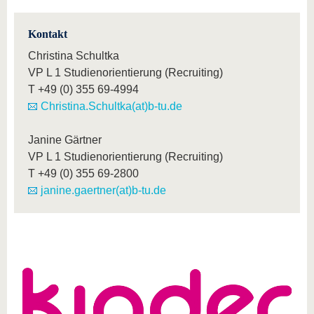
Kontakt
Christina Schultka
VP L 1 Studienorientierung (Recruiting)
T
+49 (0) 355 69-4994
Christina.Schultka(at)b-tu.de
Janine Gärtner
VP L 1 Studienorientierung (Recruiting)
T
+49 (0) 355 69-2800
janine.gaertner(at)b-tu.de