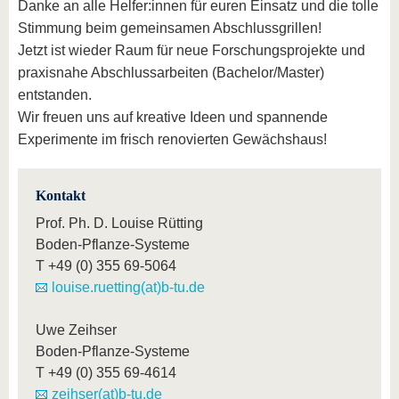
Danke an alle Helfer:innen für euren Einsatz und die tolle
Stimmung beim gemeinsamen Abschlussgrillen!
Jetzt ist wieder Raum für neue Forschungsprojekte und
praxisnahe Abschlussarbeiten (Bachelor/Master)
entstanden.
Wir freuen uns auf kreative Ideen und spannende
Experimente im frisch renovierten Gewächshaus!
Kontakt
Prof. Ph. D. Louise Rütting
Boden-Pflanze-Systeme
T
+49 (0) 355 69-5064
louise.ruetting(at)b-tu.de
Uwe Zeihser
Boden-Pflanze-Systeme
T
+49 (0) 355 69-4614
zeihser(at)b-tu.de