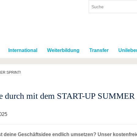
International
Weiterbildung
Transfer
Unilebe
MER SPRINT!
te durch mit dem START-UP SUMMER
025
st deine Geschäftsidee endlich umsetzen? Unser kostenfre