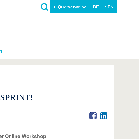
Querverweise
DE
EN
n
 SPRINT!
ier Online-Workshop