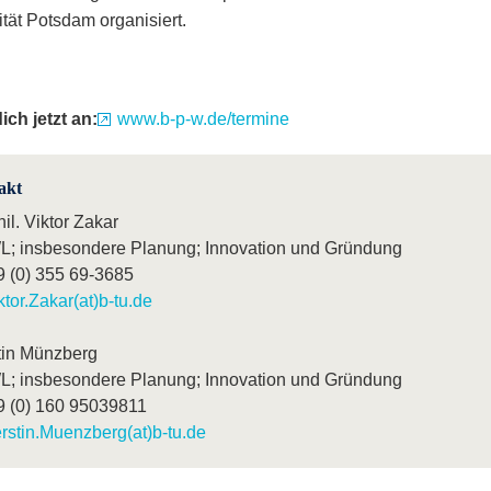
ität Potsdam organisiert.
ich jetzt an:
www.b-p-w.de/termine
akt
hil. Viktor Zakar
; insbesondere Planung; Innovation und Gründung
9 (0) 355 69-3685
ktor.Zakar(at)b-tu.de
tin Münzberg
; insbesondere Planung; Innovation und Gründung
9 (0) 160 95039811
rstin.Muenzberg(at)b-tu.de