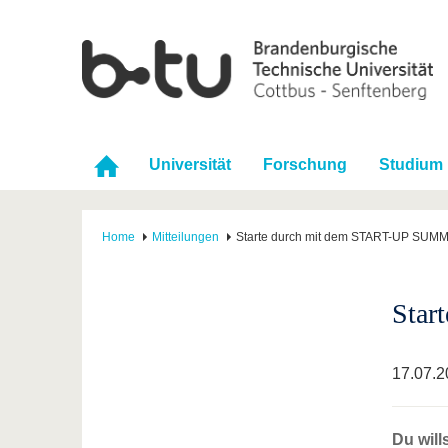
Universität
Forschung
Studium
Home
Mitteilungen
Starte durch mit dem START-UP SUM
Star
17.07.2
Du will