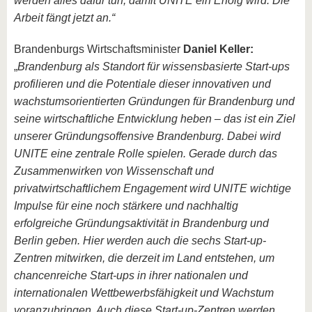
werden alles dafür tun, damit UNITE ein Erfolg wird. Die
Arbeit fängt jetzt an.“
Brandenburgs Wirtschaftsminister
Daniel Keller:
„
Brandenburg als Standort für wissensbasierte Start-ups
profilieren und die Potentiale dieser innovativen und
wachstumsorientierten Gründungen für Brandenburg und
seine wirtschaftliche Entwicklung heben – das ist ein Ziel
unserer Gründungsoffensive Brandenburg. Dabei wird
UNITE eine zentrale Rolle spielen. Gerade durch das
Zusammenwirken von Wissenschaft und
privatwirtschaftlichem Engagement wird UNITE wichtige
Impulse für eine noch stärkere und nachhaltig
erfolgreiche Gründungsaktivität in Brandenburg und
Berlin geben. Hier werden auch die sechs Start-up-
Zentren mitwirken, die derzeit im Land entstehen, um
chancenreiche Start-ups in ihrer nationalen und
internationalen Wettbewerbsfähigkeit und Wachstum
voranzubringen. Auch diese Start-up-Zentren werden