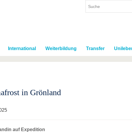
International
Weiterbildung
Transfer
Unilebe
afrost in Grönland
025
andin auf Expedition