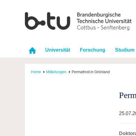
Universität
Forschung
Studium
Home
Mitteilungen
Permafrost in Grönland
Perm
25.07.2
Doktor