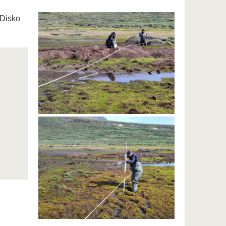
 Disko