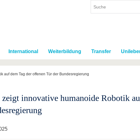
International
Weiterbildung
Transfer
Unilebe
ik auf dem Tag der offenen Tür der Bundesregierung
zeigt innovative humanoide Robotik auf
esregierung
025