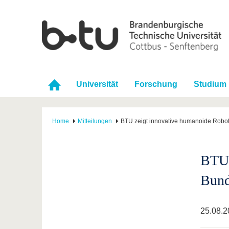
Universität
Forschung
Studium
Home
Mitteilungen
BTU zeigt innovative humanoide Robot
BTU 
Bund
25.08.2