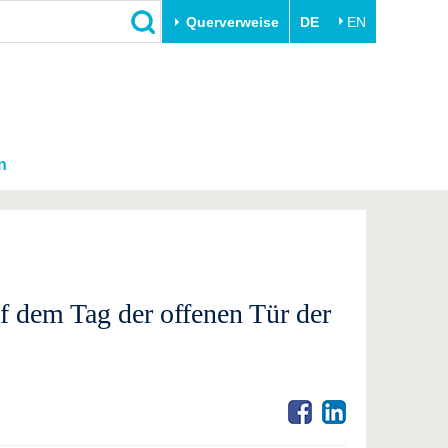
Querverweise
DE
EN
n
 dem Tag der offenen Tür der