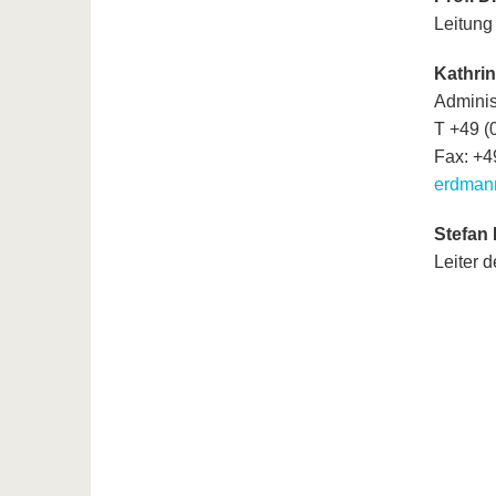
Leitung
Kathri
Administ
T +49 (
Fax: +4
erdman
Stefan 
Leiter 