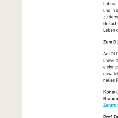
Laboral
und in 
zu dere
Besuche
Leben d
Zum DL
Am DLR 
umweltf
elektri
erwarte
neues R
Kontak
Brande
Zentru
Prof. Dr