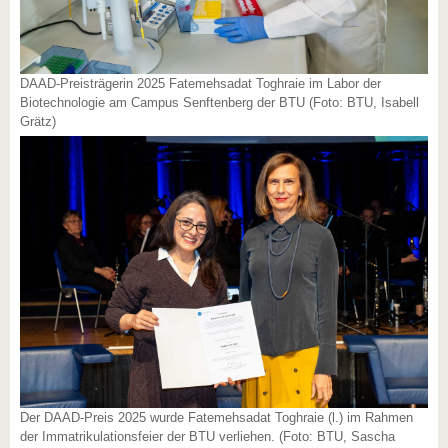
DAAD-Preisträgerin 2025 Fatemehsadat Toghraie im Labor der
Biotechnologie am Campus Senftenberg der BTU (Foto: BTU, Isabell
Grätz)
Der DAAD-Preis 2025 wurde Fatemehsadat Toghraie (l.) im Rahmen
der Immatrikulationsfeier der BTU verliehen. (Foto: BTU, Sascha