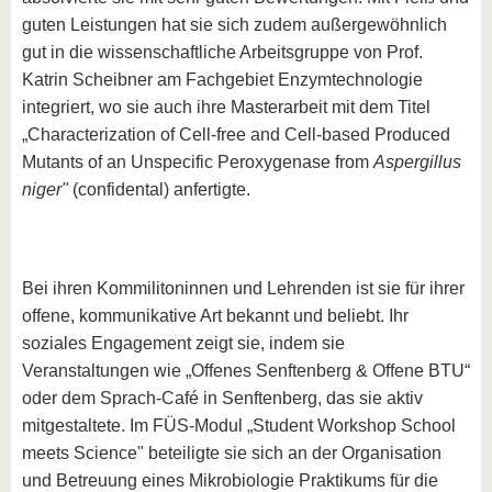
guten Leistungen hat sie sich zudem außergewöhnlich
gut in die wissenschaftliche Arbeitsgruppe von Prof.
Katrin Scheibner am Fachgebiet Enzymtechnologie
integriert, wo sie auch ihre Masterarbeit mit dem Titel
„Characterization of Cell-free and Cell-based Produced
Mutants of an Unspecific Peroxygenase from
Aspergillus
niger"
(confidental) anfertigte.
Bei ihren Kommilitoninnen und Lehrenden ist sie für ihrer
offene, kommunikative Art bekannt und beliebt. Ihr
soziales Engagement zeigt sie, indem sie
Veranstaltungen wie „Offenes Senftenberg & Offene BTU“
oder dem Sprach-Café in Senftenberg, das sie aktiv
mitgestaltete. Im FÜS-Modul „Student Workshop School
meets Science" beteiligte sie sich an der Organisation
und Betreuung eines Mikrobiologie Praktikums für die