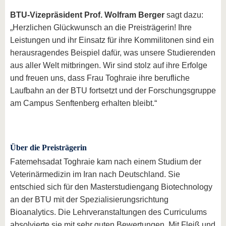
BTU-Vizepräsident Prof. Wolfram Berger
sagt dazu:
„Herzlichen Glückwunsch an die Preisträgerin! Ihre
Leistungen und ihr Einsatz für ihre Kommilitonen sind ein
herausragendes Beispiel dafür, was unsere Studierenden
aus aller Welt mitbringen. Wir sind stolz auf ihre Erfolge
und freuen uns, dass Frau Toghraie ihre berufliche
Laufbahn an der BTU fortsetzt und der Forschungsgruppe
am Campus Senftenberg erhalten bleibt.“
Über die Preisträgerin
Fatemehsadat Toghraie kam nach einem Studium der
Veterinärmedizin im Iran nach Deutschland. Sie
entschied sich für den Masterstudiengang Biotechnology
an der BTU mit der Spezialisierungsrichtung
Bioanalytics. Die Lehrveranstaltungen des Curriculums
absolvierte sie mit sehr guten Bewertungen. Mit Fleiß und