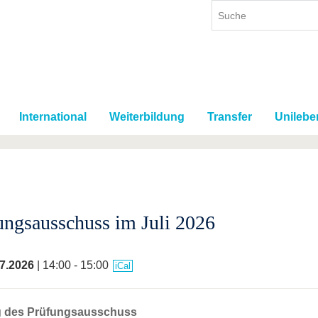
International
Weiterbildung
Transfer
Unilebe
ungsausschuss im Juli 2026
7.2026
| 14:00 - 15:00
iCal
g des Prüfungsausschuss