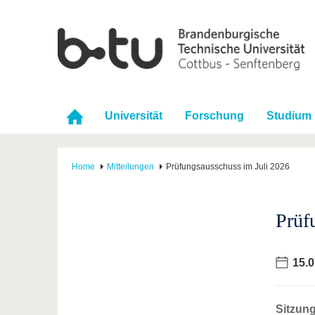
Universität
Forschung
Studium
Home
Mitteilungen
Prüfungsausschuss im Juli 2026
Prüf
15.0
Sitzun