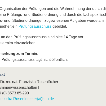
 Organisation der Prüfungen und die Wahrnehmung der durch d
ine Prüfungs- und Studienordnung und durch die fachspezifis
s- und Studienordnungen zugewiesenen Aufgaben wurde am In
undheit ein
Prüfungsausschuss
gebildet.
 an den Prüfungsausschuss sind bitte 14 Tage vor
stermim einzureichen.
merkung zum Termin:
 Prüfungsausschuss tagt nicht öffentlich.
akt
 Dr. rer. nat. Franziska Rosenlöcher
mmenwissenschaften I
9 (0) 3573 85-290
anziska.Rosenloecher(at)b-tu.de