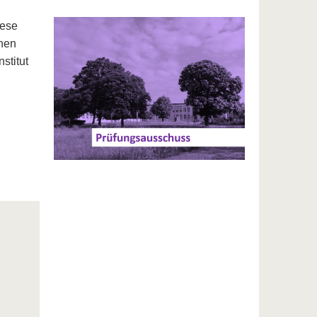
iese
chen
stitut