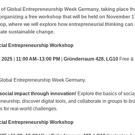
 of Global Entrepreneurship Week Germany, taking place f
organizing a free workshop that will be held on November 1
p, where we will explore how entrepreneurial thinking can 
ate sustainable change.
cial Entrepreneurship Workshop
, 2025
|
11:00 AM–13:00 PM
|
Gründerraum 428, LG10
Free & 
 Global Entrepreneurship Week Germany.
social impact through innovation!
Explore the basics of socia
neurship, discover digital tools, and collaborate in groups to br
s for real-world challenges.
cial Entrepreneurship Workshop