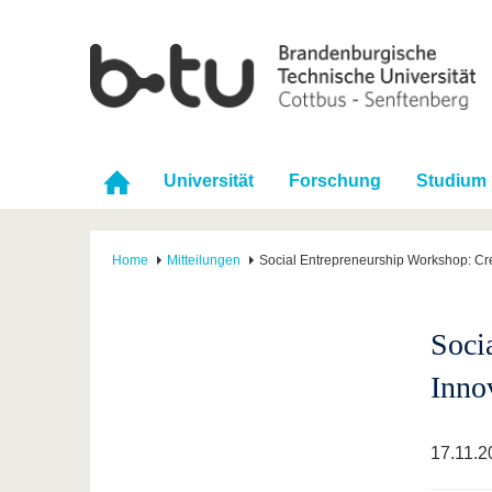
Universität
Forschung
Studium
Home
Mitteilungen
Social Entrepreneurship Workshop: Cre
Soci
Inno
17.11.2