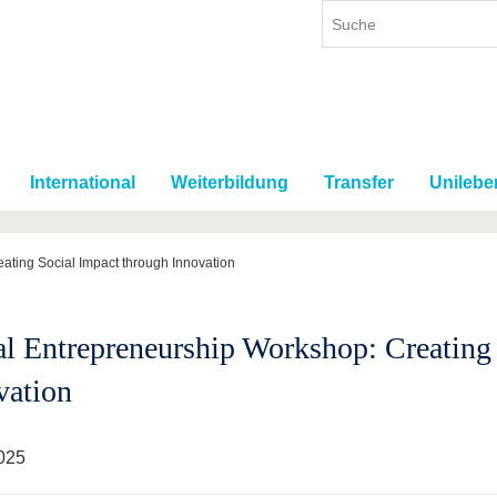
International
Weiterbildung
Transfer
Unilebe
ating Social Impact through Innovation
al Entrepreneurship Workshop: Creating
vation
025