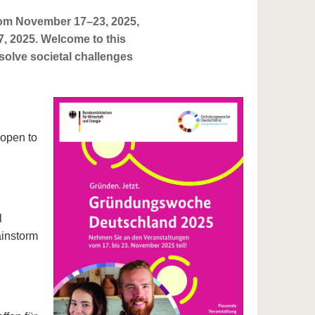
rom November 17–23, 2025,
7, 2025. Welcome to this
solve societal challenges
open to
l
ainstorm