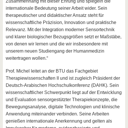
Zusammenhang mit dieser Ehrung und spiegeln die
internationale Bedeutung seiner Arbeit wider. Sein
therapeutischer und didaktischer Ansatz steht für
wissenschaftliche Präzision, Innovation und praktische
Relevanz. Mit der Integration moderner Sensortechnik
und klarer biologischer Bezugsgrößen setzt er Maßstäbe,
von denen wir lernen und die wir insbesondere mit
unserem neuen Studiengang der Humanmedizin
weitertragen wollen.“
Prof. Michel leitet an der BTU das Fachgebiet
Therapiewissenschaften II und ist zugleich Präsident der
Deutsch-Arabischen Hochschulkonferenz (DAHK). Sein
wissenschaftlicher Schwerpunkt liegt auf der Entwicklung
und Evaluation sensorgestützter Therapiekonzepte, die
Bewegungsanalyse, digitale Technologien und klinische
Anwendung miteinander verbinden. Seine Arbeiten
genießen internationale Anerkennung und gelten als