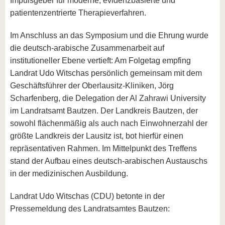
Impulsgeber für moderne, evidenzbasierte und
patientenzentrierte Therapieverfahren.
Im Anschluss an das Symposium und die Ehrung wurde
die deutsch-arabische Zusammenarbeit auf
institutioneller Ebene vertieft: Am Folgetag empfing
Landrat Udo Witschas persönlich gemeinsam mit dem
Geschäftsführer der Oberlausitz-Kliniken, Jörg
Scharfenberg, die Delegation der Al Zahrawi University
im Landratsamt Bautzen. Der Landkreis Bautzen, der
sowohl flächenmäßig als auch nach Einwohnerzahl der
größte Landkreis der Lausitz ist, bot hierfür einen
repräsentativen Rahmen. Im Mittelpunkt des Treffens
stand der Aufbau eines deutsch-arabischen Austauschs
in der medizinischen Ausbildung.
Landrat Udo Witschas (CDU) betonte in der
Pressemeldung des Landratsamtes Bautzen: