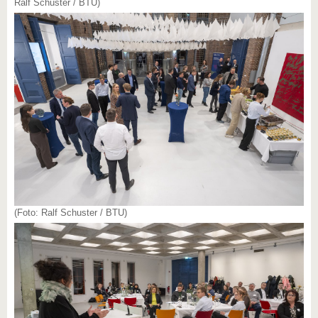
Ralf Schuster / BTU)
(Foto: Ralf Schuster / BTU)