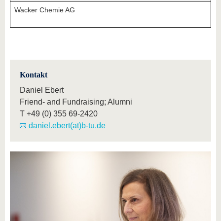
Wacker Chemie AG
Kontakt
Daniel Ebert
Friend- and Fundraising; Alumni
T
+49 (0) 355 69-2420
daniel.ebert(at)b-tu.de