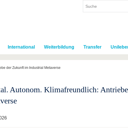
International
Weiterbildung
Transfer
Unilebe
iebe der Zukunft im Industrial Metaverse
tal. Autonom. Klimafreundlich: Antriebe
verse
026