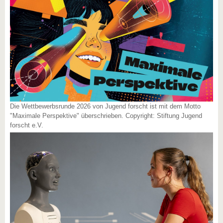
Die Wettbewerbsrunde 2026 von Jugend forscht ist mit dem Motto
"Maximale Perspektive" überschrieben. Copyright: Stiftung Jugend
forscht e.V.