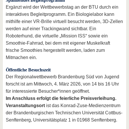
Spannendes Begleitprogramm
Ergänzt wird der Wettbewerbstag an der BTU durch ein
interaktives Begleitprogramm. Ein Biologielabor kann
mithilfe einer VR-Brille virtuell besucht werden, 3D-Zellen
werden auf einer Trackingwand sichtbar. Ein
Roboterhund, die virtuelle „Mission ISS“ sowie ein
Smoothie-Fahrrad, bei dem mit eigener Muskelkraft
frische Smoothies hergestellt werden, laden zum
Mitmachen ein.
Öffentliche Besuchszeit
Der Regionalwettbewerb Brandenburg Süd von Jugend
forscht ist am Mittwoch, 4. März 2026, von 14 bis 16 Uhr
für interessierte Besucher*innen geöffnet.
Im Anschluss erfolgt die feierliche Preisverleihung.
Veranstaltungsort
ist das Konrad-Zuse-Medienzentrum
der Brandenburgischen Technischen Universität Cottbus-
Senftenberg, Universitätsplatz 1 in 01968 Senftenberg.