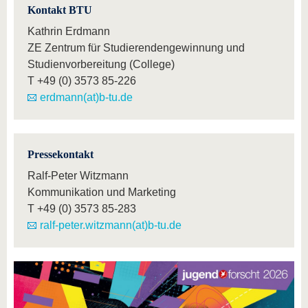
Kontakt BTU
Kathrin Erdmann
ZE Zentrum für Studierendengewinnung und
Studienvorbereitung (College)
T
+49 (0) 3573 85-226
erdmann(at)b-tu.de
Pressekontakt
Ralf-Peter Witzmann
Kommunikation und Marketing
T
+49 (0) 3573 85-283
ralf-peter.witzmann(at)b-tu.de