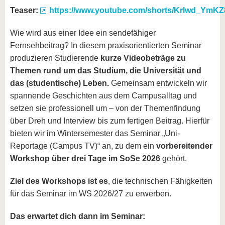
Teaser:
https://www.youtube.com/shorts/KrIwd_YmKZ
Wie wird aus einer Idee ein sendefähiger
Fernsehbeitrag? In diesem praxisorientierten Seminar
produzieren Studierende
kurze Videobeträge zu
Themen rund um das Studium, die Universität und
das (studentische) Leben.
Gemeinsam entwickeln wir
spannende Geschichten aus dem Campusalltag und
setzen sie professionell um – von der Themenfindung
über Dreh und Interview bis zum fertigen Beitrag. Hierfür
bieten wir im Wintersemester das Seminar „Uni-
Reportage (Campus TV)“ an, zu dem ein
vorbereitender
Workshop über drei Tage im SoSe 2026
gehört.
Ziel des Workshops ist es
, die technischen Fähigkeiten
für das Seminar im WS 2026/27 zu erwerben.
Das erwartet dich dann im Seminar: