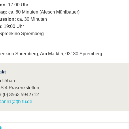
nn:
17:00 Uhr
rag:
ca. 60 Minuten (Alesch Mühlbauer)
ussion:
ca. 30 Minuten
:
19:00 Uhr
Spreekino Spremberg
eekino Spremberg, Am Markt 5, 03130 Spremberg
akt
a Urban
S 4 Präsenzstellen
9 (0) 3563 5942712
banli1(at)b-tu.de
k