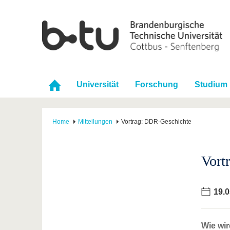
Universität
Forschung
Studium
Home
Mitteilungen
Vortrag: DDR-Geschichte
Vort
19.0
Wie wir