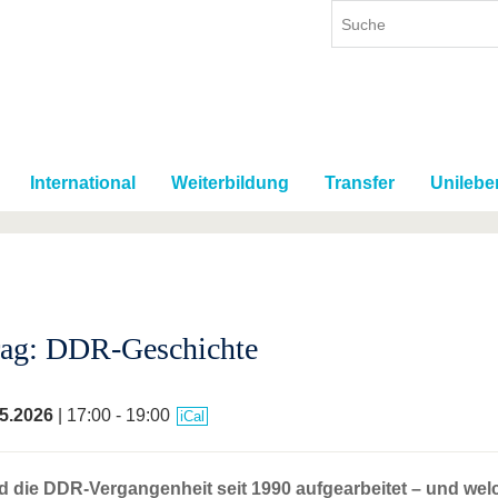
International
Weiterbildung
Transfer
Unilebe
rag: DDR-Geschichte
5.2026
| 17:00 - 19:00
iCal
d die DDR-Vergangenheit seit 1990 aufgearbeitet – und we