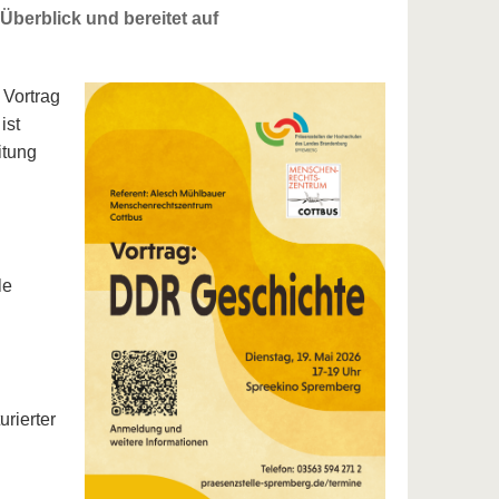
Überblick und bereitet auf
 Vortrag
ist
itung
le
urierter