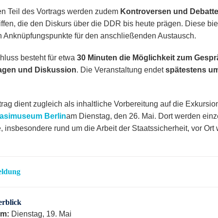
ten Teil des Vortrags werden zudem
Kontroversen und Debatt
iffen, die den Diskurs über die DDR bis heute prägen. Diese bi
h Anknüpfungspunkte für den anschließenden Austausch.
hluss besteht für etwa
30 Minuten die Möglichkeit zum Gesprä
agen und Diskussion
. Die Veranstaltung endet
spätestens um
rag dient zugleich als inhaltliche Vorbereitung auf die Exkursio
asimuseum Berlin
am Dienstag, den 26. Mai. Dort werden einz
, insbesondere rund um die Arbeit der Staatssicherheit, vor Ort 
ldung
rblick
um:
Dienstag, 19. Mai