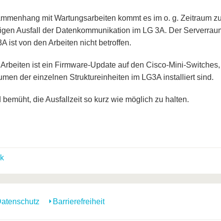
mmenhang mit Wartungsarbeiten kommt es im o. g. Zeitraum z
tigen Ausfall der Datenkommunikation im LG 3A. Der Serverra
 ist von den Arbeiten nicht betroffen.
r Arbeiten ist ein Firmware-Update auf den Cisco-Mini-Switches, 
men der einzelnen Struktureinheiten im LG3A installiert sind.
 bemüht, die Ausfallzeit so kurz wie möglich zu halten.
k
atenschutz
Barrierefreiheit