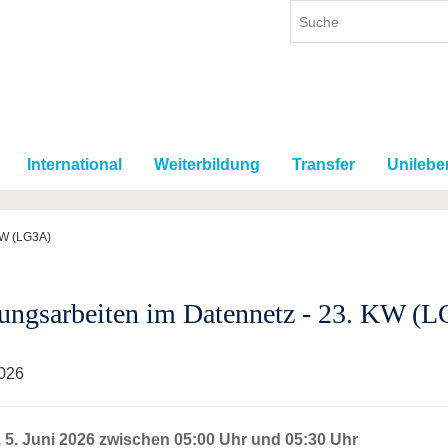
International
Weiterbildung
Transfer
Unilebe
KW (LG3A)
ungsarbeiten im Datennetz - 23. KW (
026
, 5. Juni 2026 zwischen 05:00 Uhr und 05:30 Uhr