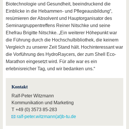
Biotechnologie und Gesundheit, beeindruckend die
Einblicke in die Hebammen- und Pflegeausbildung“,
resümieren der Absolvent und Hauptorganisator des
Seminargruppentreffens Reiner Nitschke und seine
Ehefrau Brigitte Nitschke. „Ein weiterer Höhepunkt war
die Führung durch die Hochschulbibliothek, die keinem
Vergleich zu unserer Zeit Stand hält. Hochinteressant war
die Vorführung des HydroRaycers, der zum Shell Eco-
Marathon eingesetzt wird. Für alle war es ein
erlebnisreicher Tag, und wir bedanken uns.“
Kontakt
Ralf-Peter Witzmann
Kommunikation und Marketing
T
+49 (0) 3573 85-283
ralf-peter.witzmann(at)b-tu.de