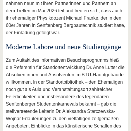
nahmen neun mit ihren Partnerinnen und Partnern an
dem Treffen im Mai 2026 teil und freuten sich, dass auch
ihr ehemaliger Physikdozent Michael Franke, der in den
60er Jahren in Senftenberg Bergbautechnik studiert hatte,
der Einladung gefolgt war.
Moderne Labore und neue Studiengänge
Zum Auftakt des informativen Besuchsprogramms hieß
die Referentin für Standortentwicklung Dr. Anne Lutter die
Absolventinnen und Absolventen im BTU-Hauptgebäude
willkommen. In der Standortbibliothek – den Ehemaligen
noch gut als Aula und Veranstaltungsort zahlreicher
Feierlichkeiten und insbesondere des legendären
Senftenberger Studentenkarnevals bekannt – gab die
stellvertretende Leiterin Dr. Aleksandra Starczewska-
Wojnar Erläuterungen zu den vielfältigen zeitgemäßen
Angeboten. Einblicke in das künstlerische Schaffen des