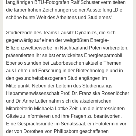
langjährigen BTU-Fotografen Ralf Schuster vermittelten
die farbenfrohen Zeichnungen seiner Ausstellung „Die
schöne bunte Welt des Arbeitens und Studierens“.
Studierende des Teams Lausitz Dynamics, die sich
gegenwärtig auf einen der weltgrößten Energie-
Effizienzwettbewerbe im Nachbarland Polen vorbereiten,
präsentierten ihr selbst entwickeltes Energiesparmobil.
Ebenso standen bei Laborbesuchen aktuelle Themen
aus Lehre und Forschung in der Biotechnologie und in
den gesundheitsbezogenen Studiengängen im
Mittelpunkt. Neben der Leiterin des Studiengangs
Hebammenwissenschaft Prof. Dr. Franziska Rosenlöcher
und Dr. Anne Lutter nahm sich die akademischen
Mitarbeiterin Michaela Lattke Zeit, um die interessierten
Gäste zu informieren und ihre Fragen zu beantworten.
Eine Gesprächsrunde im Senatssaal, ein Fototermin vor
der von Dorothea von Philipsborn geschaffenen