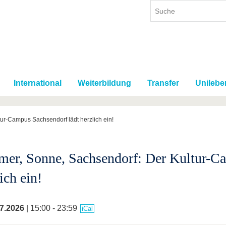
International
Weiterbildung
Transfer
Unilebe
ur-Campus Sachsendorf lädt herzlich ein!
er, Sonne, Sachsendorf: Der Kultur-Ca
ich ein!
7.2026
| 15:00 - 23:59
iCal