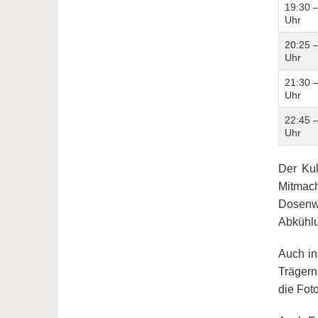
19:30 
Uhr
20:25 
Uhr
21:30 
Uhr
22:45 
Uhr
Der Kul
Mitmach
Dosenwe
Abkühlu
Auch in
Trägern
die Fot