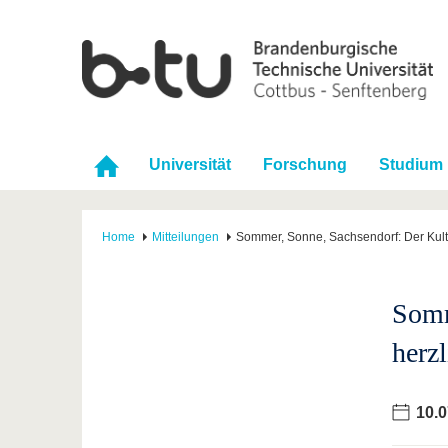
Universität
Forschung
Studium
Home
Mitteilungen
Sommer, Sonne, Sachsendorf: Der Kult
Somm
herzl
10.0