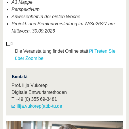
A3 Mappe
Perspektivum
Anwesenheit in der ersten Woche
Projekt- und Seminarvorstellung im WiSe26/27 am
Mittwoch, 30.09.2026
Die Veranstaltung findet Online statt
Treten Sie
über Zoom bei
Kontakt
Prof. Ilija Vukorep
Digitale Entwurfsmethoden
T
+49 (0) 355 69-3481
ilija.vukorep(at)b-tu.de