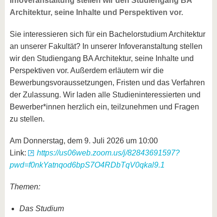
Infoveranstaltung stellen wir den Studiengang BA
Architektur, seine Inhalte und Perspektiven vor.
Sie interessieren sich für ein Bachelorstudium Architektur
an unserer Fakultät? In unserer Infoveranstaltung stellen
wir den Studiengang BA Architektur, seine Inhalte und
Perspektiven vor. Außerdem erläutern wir die
Bewerbungsvoraussetzungen, Fristen und das Verfahren
der Zulassung. Wir laden alle Studieninteressierten und
Bewerber*innen herzlich ein, teilzunehmen und Fragen
zu stellen.
Am Donnerstag, dem 9. Juli 2026 um 10:00
Link:
https://us06web.zoom.us/j/82843691597?
pwd=f0nkYatnqod6bpS7O4RDbTqV0qkal9.1
Themen:
Das Studium