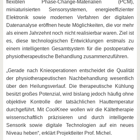
flexiblen Phase-Change-Materialien (PCM),
miniaturisierten Sensorsystemen, energieeffizienter
Elektronik sowie modernen Verfahren der digitalen
Datenanalyse eröffnen heute Möglichkeiten, die vor mehr
als einem Jahrzehnt noch nicht realisierbar waren. Ziel ist
es, diese technologischen Entwicklungen erstmals zu
einem intelligenten Gesamtsystem für die postoperative
physiotherapeutische Behandlung zusammenzuführen.
„Gerade nach Knieoperationen entscheidet die Qualität
der physiotherapeutischen Nachbehandlung wesentlich
über den Heilungsverlauf. Die therapeutische Kühlung
besitzt großes Potenzial, wird bislang jedoch häufig ohne
objektive Kontrolle der tatsächlichen Hauttemperatur
durchgeführt. Mit
CoolKnee
wollen wir die Kältetherapie
wissenschaftlich präzisieren und durch intelligente
Sensorik sowie digitale Technologien auf ein neues
Niveau heben“, erklärt Projektleiter Prof. Michel.