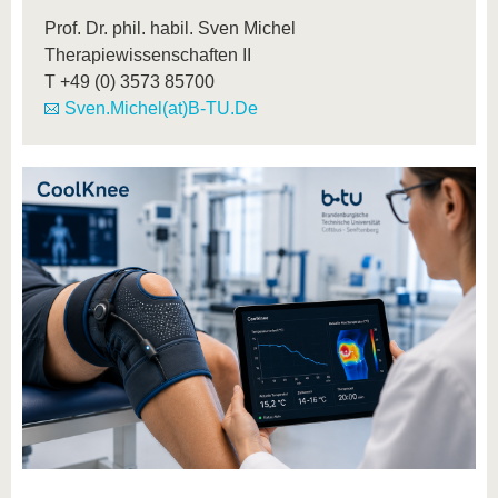
Prof. Dr. phil. habil. Sven Michel
Therapiewissenschaften II
T
+49 (0) 3573 85700
Sven.Michel(at)B-TU.De