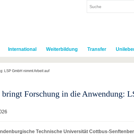
International
Weiterbildung
Transfer
Unilebe
ng: LSP GmbH nimmt Arbeit auf
bringt Forschung in die Anwendung: 
026
andenburgische Technische Universität Cottbus-Senftenbe