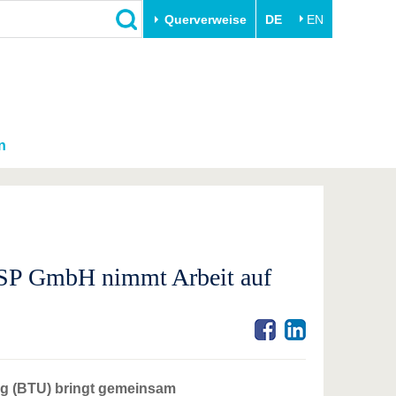
Querverweise
DE
EN
n
LSP GmbH nimmt Arbeit auf
rg (BTU) bringt gemeinsam