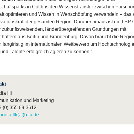
chaftsparks in Cottbus den Wissenstransfer zwischen Forschu
aft optimieren und Wissen in Wertschöpfung verwandeln – das s
ovationskraft der gesamten Region. Darüber hinaus ist die LS
r zukunftsweisenden, länderübergreifenden Gründungen mit
chaftern aus Berlin und Brandenburg: Davon braucht die Regio
 langfristig im internationalen Wettbewerb um Hochtechnologie
und Talente erfolgreich agieren zu können.“
akt
ia Illi
unikation und Marketing
9 (0) 355 69-3612
audia.Illi(at)b-tu.de