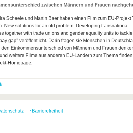
mensunterschied zwischen Männern und Frauen nachgeh
ra Scheele und Martin Baer haben einen Film zum EU-Projekt
. New solutions for an old problem. Developing transnational
es together with trade unions and gender equality units to tackle
pay gap" veröffentlicht. Darin fragen sie Menschen in Deutschl
r den Einkommensunterschied von Männern und Frauen denke
und weitere Filme aus anderen EU-Ländern zum Thema finden 
jekt-Homepage.
k
atenschutz
Barrierefreiheit