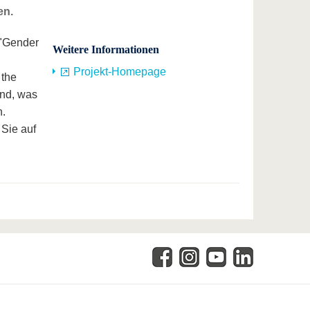
en.
 "Gender
Weitere Informationen
Projekt-Homepage
 the
and, was
n.
Sie auf