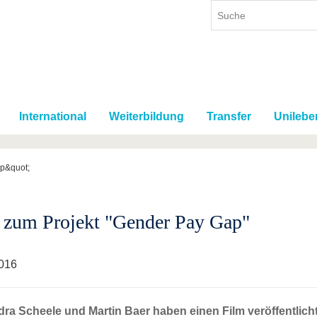
International
Weiterbildung
Transfer
Unilebe
ap&quot;
 zum Projekt "Gender Pay Gap"
016
ra Scheele und Martin Baer haben einen Film veröffentlicht