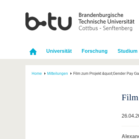
Universität
Forschung
Studium
Home
Mitteilungen
Film zum Projekt &quot;Gender Pay G
Film
26.04.2
Alexand