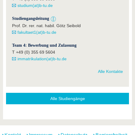
studium(at)b-tu.de
Studiengangsleitung
Prof. Dr. rer. nat. habil. Götz Seibold
fakultaet1(at)b-tu.de
Team 4: Bewerbung und Zulassung
T +49 (0) 355 69 5604
immatrikulation(at)b-tu.de
Alle Kontakte
Alle Studiengänge