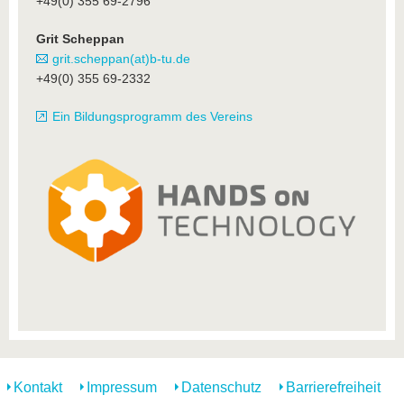
+49(0) 355 69-2796
Grit Scheppan
grit.scheppan(at)b-tu.de
+49(0) 355 69-2332
Ein Bildungsprogramm des Vereins
Kontakt
Impressum
Datenschutz
Barrierefreiheit