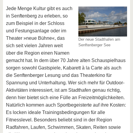
Jede Menge Kultur gibt es auch
in Senftenberg zu erleben, so
zum Beispiel in der Schloss
und Festungsanlage oder im
Theater »neue Bühne«, das
Der neue Stadthafen am
Senftenberger See
sich seit vielen Jahren weit
über die Region einen Namen
gemacht hat. In dem über 70 Jahre alten Schauspielhaus
sorgen sowohl Gastspiele, Kabarett à la Carte als auch
die Senftenberger Lesung und das Theaterkino für
Spannung und Unterhaltung. Wer sich mehr für Outdoor-
Aktivitäten interessiert, ist am Stadthafen genau richtig,
denn hier bietet sich eine Fülle an Freizeitmöglichkeiten.
Natürlich kommen auch Sportbegeisterte auf ihre Kosten:
Es locken ideale Trainingsbedingungen für alle
Fitnesslevel. Besonders beliebt sind in der Region
Radfahren, Laufen, Schwimmen, Skaten, Reiten sowie