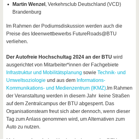
Martin Wenzel
, Verkehrsclub Deutschland (VCD)
Brandenburg
Im Rahmen der Podiumsdiskussion werden auch die
Preise des Ideenwettbewerbs FutureRoads@BTU
verliehen.
Der Autofreie Hochschultag 2024 an der BTU
wird
ausgerichtet
v
on Mitarbeiter*innen der Fachgebiete
Infrastruktur und Mobilitätsplanung
sowie
Technik- und
Umweltsoziologie
und aus dem
Informations-
Kommunikations- und Medienzentrum (IKMZ)
.
Im Rahmen
der Veranstaltung werden in diesem Jahr
keine Straßen
auf dem Zentralcampus der BTU abgesperrt. Das
Organisationsteam freut sich aber dennoch, wenn dieser
Tag zum Anlass genommen wird, um Alternativen zum
Auto zu nutzen.