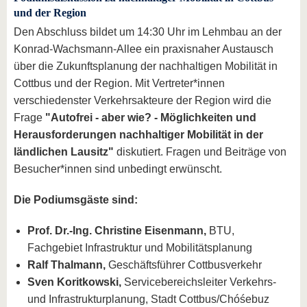
und der Region
Den Abschluss bildet um 14:30 Uhr im Lehmbau an der
Konrad-Wachsmann-Allee ein praxisnaher Austausch
über die Zukunftsplanung der nachhaltigen Mobilität in
Cottbus und der Region. Mit Vertreter*innen
verschiedenster Verkehrsakteure der Region wird die
Frage
"Autofrei - aber wie? - Möglichkeiten und
Herausforderungen nachhaltiger Mobilität in der
ländlichen Lausitz"
diskutiert. Fragen und Beiträge von
Besucher*innen sind unbedingt erwünscht.
Die Podiumsgäste sind:
Prof. Dr.-Ing. Christine Eisenmann,
BTU,
Fachgebiet Infrastruktur und Mobilitätsplanung
Ralf Thalmann,
Geschäftsführer Cottbusverkehr
Sven Koritkowski,
Servicebereichsleiter Verkehrs-
und Infrastrukturplanung, Stadt Cottbus/Chóśebuz