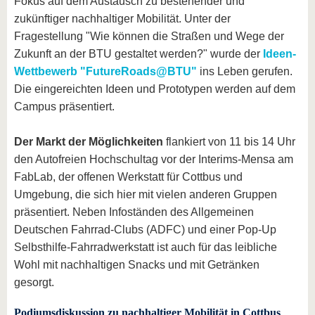
Fokus auf dem Austausch zu bestehender und
zukünftiger nachhaltiger Mobilität. Unter der
Fragestellung "Wie können die Straßen und Wege der
Zukunft an der BTU gestaltet werden?" wurde der
Ideen-
Wettbewerb "FutureRoads@BTU"
ins Leben gerufen.
Die eingereichten Ideen und Prototypen werden auf dem
Campus präsentiert.
Der Markt der Möglichkeiten
flankiert von 11 bis 14 Uhr
den Autofreien Hochschultag vor der Interims-Mensa am
FabLab, der offenen Werkstatt für Cottbus und
Umgebung, die sich hier mit vielen anderen Gruppen
präsentiert. Neben Infoständen des Allgemeinen
Deutschen Fahrrad-Clubs (ADFC) und einer Pop-Up
Selbsthilfe-Fahrradwerkstatt ist auch für das leibliche
Wohl mit nachhaltigen Snacks und mit Getränken
gesorgt.
Podiumsdiskussion zu nachhaltiger Mobilität in Cottbus