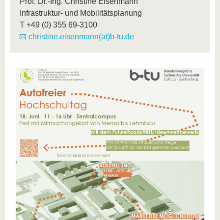
Prof. Dr.-Ing. Christine Eisenmann
Infrastruktur- und Mobilitätsplanung
T
+49 (0) 355 69-3100
christine.eisenmann(at)b-tu.de