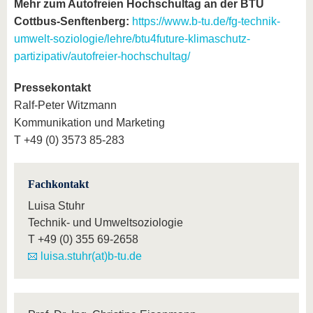
Mehr zum Autofreien Hochschultag an der BTU
Cottbus-Senftenberg:
https://www.b-tu.de/fg-technik-
umwelt-soziologie/lehre/btu4future-klimaschutz-
partizipativ/autofreier-hochschultag/
Pressekontakt
Ralf-Peter Witzmann
Kommunikation und Marketing
T +49 (0) 3573 85-283
Fachkontakt
Luisa Stuhr
Technik- und Umweltsoziologie
T
+49 (0) 355 69-2658
luisa.stuhr(at)b-tu.de