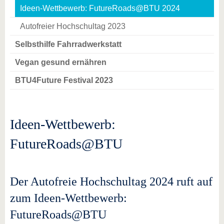
Ideen-Wettbewerb: FutureRoads@BTU 2024
Autofreier Hochschultag 2023
Selbsthilfe Fahrradwerkstatt
Vegan gesund ernähren
BTU4Future Festival 2023
Ideen-Wettbewerb:
FutureRoads@BTU
Der Autofreie Hochschultag 2024 ruft auf
zum Ideen-Wettbewerb:
FutureRoads@BTU