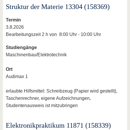
Struktur der Materie 13304 (158369)
Termin
3.8.2026
Bearbeitungszeit 2 h von 8:00 Uhr - 10:00 Uhr
Studiengänge
Maschinenbau/Elektrotechnik
Ort
Audimax 1
erlaubte Hilfsmittel: Schreibzeug (Papier wird gestellt),
Taschenrechner, eigene Aufzeichnungen,
Studentenausweis ist mitzubringen
Elektronikpraktikum 11871 (158339)