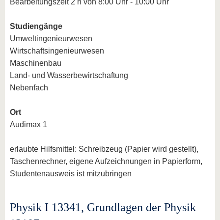
Bearbeitungszeit 2 h von 8:00 Uhr - 10:00 Uhr
Studiengänge
Umweltingenieurwesen
Wirtschaftsingenieurwesen
Maschinenbau
Land- und Wasserbewirtschaftung
Nebenfach
Ort
Audimax 1
erlaubte Hilfsmittel: Schreibzeug (Papier wird gestellt),
Taschenrechner, eigene Aufzeichnungen in Papierform,
Studentenausweis ist mitzubringen
Physik I 13341, Grundlagen der Physik