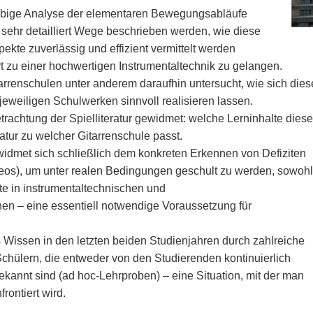
iebige Analyse der elementaren Bewegungsabläufe
ehr detailliert Wege beschrieben werden, wie diese
kte zuverlässig und effizient vermittelt werden
t zu einer hochwertigen Instrumentaltechnik zu gelangen.
arrenschulen unter anderem daraufhin untersucht, wie sich dies
weiligen Schulwerken sinnvoll realisieren lassen.
trachtung der Spielliteratur gewidmet: welche Lerninhalte diese
atur zu welcher Gitarrenschule passt.
widmet sich schließlich dem konkreten Erkennen von Defiziten
eos), um unter realen Bedingungen geschult zu werden, sowohl
ite in instrumentaltechnischen und
nen – eine essentiell notwendige Voraussetzung für
s Wissen in den letzten beiden Studienjahren durch zahlreiche
chülern, die entweder von den Studierenden kontinuierlich
ekannt sind (ad hoc-Lehrproben) – eine Situation, mit der man
rontiert wird.