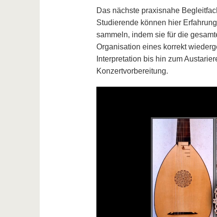
Das nächste praxisnahe Begleitfach 
Studierende können hier Erfahrung 
sammeln, indem sie für die gesamte
Organisation eines korrekt wieder
Interpretation bis hin zum Austari
Konzertvorbereitung.