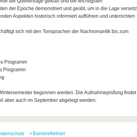
ise die Quellenlage geklärt und die wichtigsten
en der Epoche demonstriert und geübt, um in die Lage versetz
den Aspekten historisch informiert aufführen und unterrichten
chäftigt sich mit den Tonsprachen der Nachromantik bis zum
ies Programm
ies Programm
ng
Wintersemester begonnen werden. Die Aufnahmeprüfung findet
egel aber auch im September abgelegt werden.
atenschutz
Barrierefreiheit