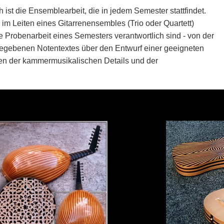
ist die Ensemblearbeit, die in jedem Semester stattfindet.
im Leiten eines Gitarrenensembles (Trio oder Quartett)
 Probenarbeit eines Semesters verantwortlich sind - von der
gegebenen Notentextes über den Entwurf einer geeigneten
eren der kammermusikalischen Details und der