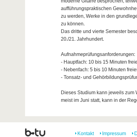
moderne Gitarre besprochen, teilwe
aufführungspraktischen Gewohnheit
zu werden, Werke in den grundlegen
zu können.
Das dritte und vierte Semester bes
20./21. Jahrhundert.
Aufnahmeprüfungsanforderungen:
- Hauptfach: 10 bis 15 Minuten fre
- Nebenfach: 5 bis 10 Minuten fre
- Tonsatz- und Gehörbildungsprüfu
Dieses Studium kann jeweils zum 
meist im Juni statt, kann in der R
Kontakt
Impressum
D