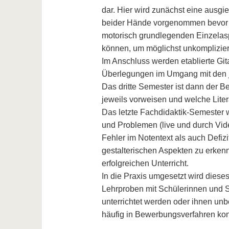
dar. Hier wird zunächst eine ausg
beider Hände vorgenommen bevor s
motorisch grundlegenden Einzelaspe
können, um möglichst unkomplizier
Im Anschluss werden etablierte Git
Überlegungen im Umgang mit den je
Das dritte Semester ist dann der Be
jeweils vorweisen und welche Liter
Das letzte Fachdidaktik-Semester 
und Problemen (live und durch Vid
Fehler im Notentext als auch Defiz
gestalterischen Aspekten zu erken
erfolgreichen Unterricht.
In die Praxis umgesetzt wird diese
Lehrproben mit Schülerinnen und S
unterrichtet werden oder ihnen unb
häufig in Bewerbungsverfahren konf