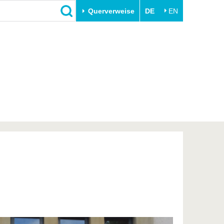
Querverweise
DE
EN
Schließen
Transfer
Unileben
e
Akademische Fachkräfte
Unsere Werte
Wirtschafts- und
Familie & Dual Career
Forschungskooperationen
Sport & Gesundheit
Gründen an der BTU
BTU & Region erleben
Innovative Transferprojekte
Lernen Sie uns kennen