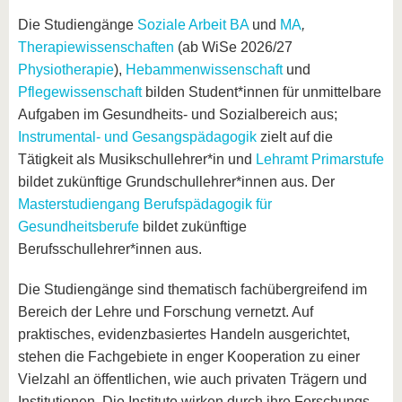
Die Studiengänge
Soziale Arbeit BA
und
MA
,
Therapiewissenschaften
(ab WiSe 2026/27
Physiotherapie
),
Hebammenwissenschaft
und
Pflegewissenschaft
bilden Student*innen für unmittelbare
Aufgaben im Gesundheits- und Sozialbereich aus;
Instrumental- und Gesangspädagogik
zielt auf die
Tätigkeit als Musikschullehrer*in und
Lehramt Primarstufe
bildet zukünftige Grundschullehrer*innen aus. Der
Masterstudiengang Berufspädagogik für
Gesundheitsberufe
bildet zukünftige
Berufsschullehrer*innen aus.
Die Studiengänge sind thematisch fachübergreifend im
Bereich der Lehre und Forschung vernetzt. Auf
praktisches, evidenzbasiertes Handeln ausgerichtet,
stehen die Fachgebiete in enger Kooperation zu einer
Vielzahl an öffentlichen, wie auch privaten Trägern und
Institutionen. Die Institute wirken durch ihre Forschungs-