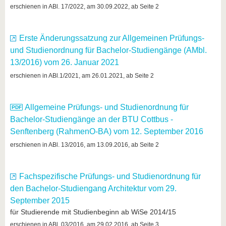
erschienen in ABl. 17/2022, am 30.09.2022, ab Seite 2
Erste Änderungssatzung zur Allgemeinen Prüfungs-
und Studienordnung für Bachelor-Studiengänge (AMbl.
13/2016) vom 26. Januar 2021
erschienen in ABl.1/2021, am 26.01.2021, ab Seite 2
Allgemeine Prüfungs- und Studienordnung für
Bachelor-Studiengänge an der BTU Cottbus -
Senftenberg (RahmenO-BA) vom 12. September 2016
erschienen in ABl. 13/2016, am 13.09.2016, ab Seite 2
Fachspezifische Prüfungs- und Studienordnung für
den Bachelor-Studiengang Architektur vom 29.
September 2015
für Studierende mit Studienbeginn ab WiSe 2014/15
erschienen in ABl. 03/2016, am 29.02.2016, ab Seite 3