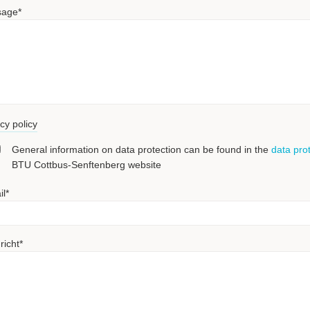
sage
*
cy policy
General information on data protection can be found in the
data pro
BTU Cottbus-Senftenberg website
il
*
richt
*