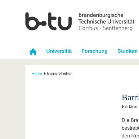
Universität
Forschung
Studium
Home
Barrierefreiheit
Barri
Erklärun
Die Bra
bestreb
den Rec