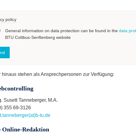
cy policy
General information on data protection can be found in the
data pro
BTU Cottbus-Senftenberg website
 hinaus stehen als Ansprechpersonen zur Verfügung:
bcontrolling
ng. Susett Tanneberger, M.A.
0) 355 69-3126
t.tanneberger(at)b-tu.de
e Online-Redaktion