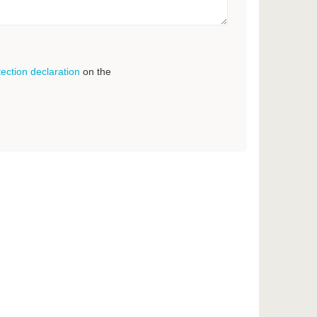
tection declaration
on the