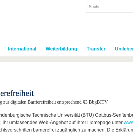
International
Weiterbildung
Transfer
Unilebe
erefreiheit
g zur digitalen Barrierefreiheit entsprechend §3 BbgBITV
ndenburgische Technische Universität (BTU) Cottbus-Senftenb
t, ihr umfassendes Web-Angebot auf ihrer Homepage unter
www
htsvorschriften barrierefrei zugänglich zu machen. Die Erklärun