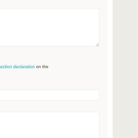
tection declaration
on the