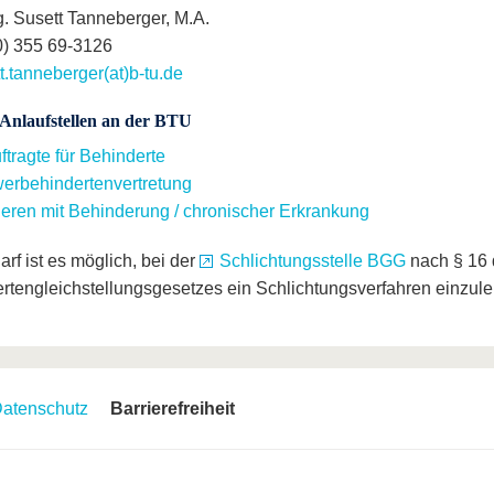
ng. Susett Tanneberger, M.A.
0) 355 69-3126
t.tanneberger(at)b-tu.de
 Anlaufstellen an der BTU
tragte für Behinderte
erbehindertenvertretung
ieren mit Behinderung / chronischer Erkrankung
rf ist es möglich, bei der
Schlichtungsstelle BGG
nach § 16 
rtengleichstellungsgesetzes ein Schlichtungsverfahren einzulei
atenschutz
Barrierefreiheit