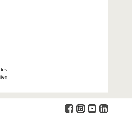
des
ten.