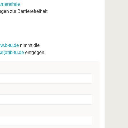
rierefreie
gen zur Barrierefreiheit
w.b-tu.de
nimmt die
e(at)b-tu.de
entgegen.