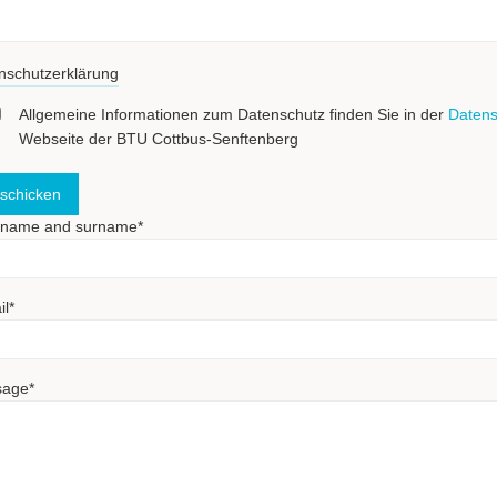
nschutzerklärung
Allgemeine Informationen zum Datenschutz finden Sie in der
Datens
Webseite der BTU Cottbus-Senftenberg
t name and surname
*
il
*
sage
*