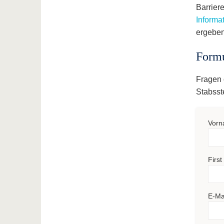
Barriere
Informa
ergeben
Formu
Fragen 
Stabsst
Vorn
Firs
E-Ma