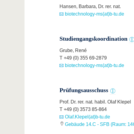
Hansen, Barbara, Dr. rer. nat.
biotechnology-ms(at)b-tu.de
Studiengangskoordination
Grube, René
T +49 (0) 355 69-2879
biotechnology-ms(at)b-tu.de
Prüfungsausschuss
Prof. Dr. rer. nat. habil. Olaf Klepel
T +49 (0) 3573 85-864
Olaf.Klepel(at)b-tu.de
Gebäude 14.C - SFB (Raum: 14