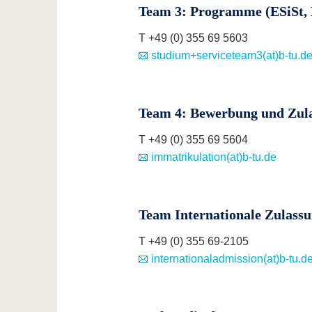
Team 3: Programme (ESiSt, 
T +49 (0) 355 69 5603
studium+serviceteam3(at)b-tu.d
Team 4: Bewerbung und Zul
T +49 (0) 355 69 5604
immatrikulation(at)b-tu.de
Team Internationale Zulass
T +49 (0) 355 69-2105
internationaladmission(at)b-tu.d