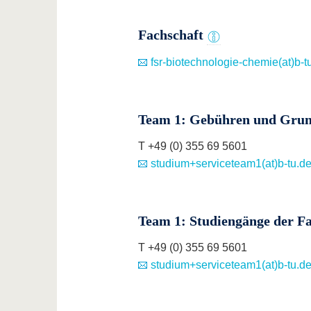
Fachschaft
fsr-biotechnologie-chemie(at)b-t
Team 1: Gebühren und Grun
T +49 (0) 355 69 5601
studium+serviceteam1(at)b-tu.d
Team 1: Studiengänge der Fa
T +49 (0) 355 69 5601
studium+serviceteam1(at)b-tu.d