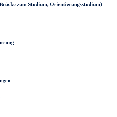
Brücke zum Studium, Orientierungsstudium)
e
assung
ungen
e