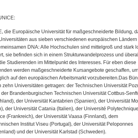
UNICE:
 die Europäische Universität für maßgeschneiderte Bildung, d
Universitäten aus sieben verschiedenen europäischen Ländern 
emeinsamen DNA: Alle Hochschulen sind mittelgroß und stark l
rt, sie befinden sich in einem Strukturwandelprozess und überal
die Studierenden im Mittelpunkt des Interesses. Für eben diese
enden werden maßgeschneiderte Kursangebote geschaffen, um
lich auf den europäischen Arbeitsmarkt vorzubereiten.
Das Bün
n zehn Universitäten getragen: der Technischen Universität Po
, der Brandenburgischen Technischen Universität Cottbus-Senf
hland), der Universität Kantabrien (Spanien), der Universität M
), der Universität Catania (Italien), der Université Polytechniqu
ce (Frankreich), der Universität Vaasa (Finnland), dem
hnischen Institut Viseu (Portugal), der Universität Peloponnes
enland) und der Universität Karlstad (Schweden).