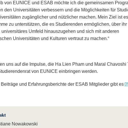
alb von EUNICE und ESAB möchte ich die gemeinsamen Prog
n den Universitäten verbessern und die Möglichkeiten für Stud
iversitäten zugänglicher und nützlicher machen. Mein Ziel ist es
me zu unterstützen, die es Studierenden ermöglichen, über ihr
 universitäres Umfeld hinauszugehen und sich mit anderen
schen Universitäten und Kulturen vertraut zu machen.“
uen uns auf die Impulse, die Ha Lien Pham und Maral Chavoshi 
Studierendenrat von EUNICE einbringen werden.
 Beiträge und Erfahrungsberichte der ESAB Mitglieder gibt es
akt
stiane Nowakowski