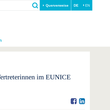
Querverweise
DE
EN
n
Vertreterinnen im EUNICE