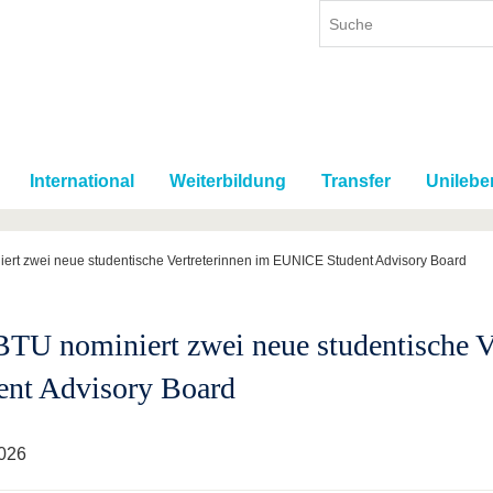
International
Weiterbildung
Transfer
Unilebe
ert zwei neue studentische Vertreterinnen im EUNICE Student Advisory Board
BTU nominiert zwei neue studentische 
ent Advisory Board
026