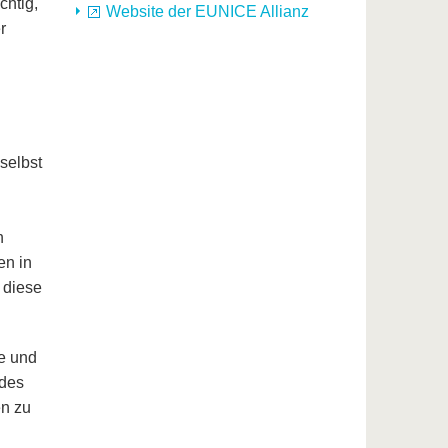
htig,
Website der EUNICE Allianz
r
selbst
n
en in
 diese
le und
 des
en zu